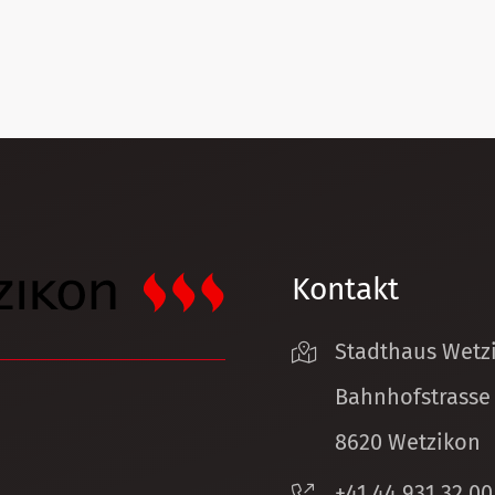
Kontakt
Stadthaus Wetz
Bahnhofstrasse
8620 Wetzikon
+41 44 931 32 00