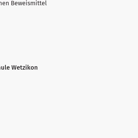
nen Beweismittel
hule Wetzikon