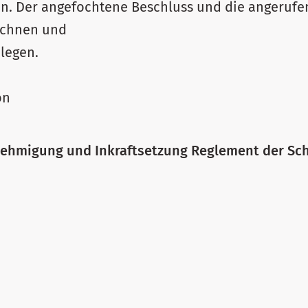
n. Der angefochtene Beschluss und die angerufe
ichnen und
legen.
on
nehmigung und Inkraftsetzung Reglement der Sc