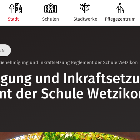
Stadt
Schulen
Stadtwerke
Pflegezentrum
EN
Genehmigung und Inkraftsetzung Reglement der Schule Wetzikon
gung und Inkraftsetz
t der Schule Wetziko