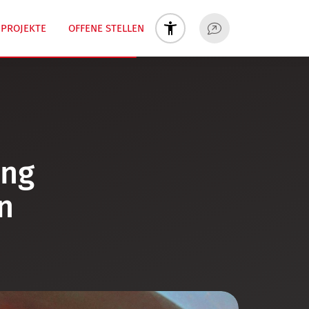
PROJEKTE
OFFENE STELLEN
ung
n