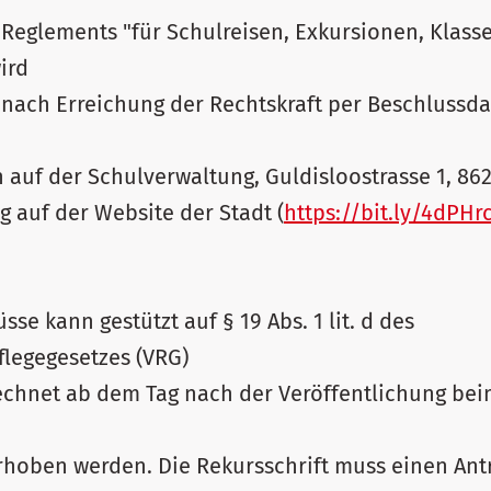
s Reglements "für Schulreisen, Exkursionen, Klass
ird
 nach Erreichung der Rechtskraft per Beschlussda
auf der Schulverwaltung, Guldisloostrasse 1, 86
 auf der Website der Stadt (
https://bit.ly/4dPHr
se kann gestützt auf § 19 Abs. 1 lit. d des
flegegesetzes (VRG)
echnet ab dem Tag nach der Veröffentlichung beim
erhoben werden. Die Rekursschrift muss einen An