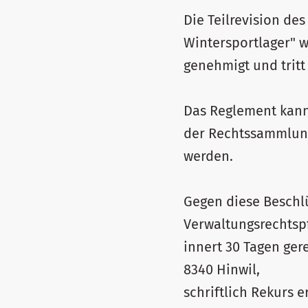
Die Teilrevision de
Wintersportlager" w
genehmigt und tritt
Das Reglement kann 
der Rechtssammlung
werden.
Gegen diese Beschlüs
Verwaltungsrechtsp
innert 30 Tagen ger
8340 Hinwil,
schriftlich Rekurs 