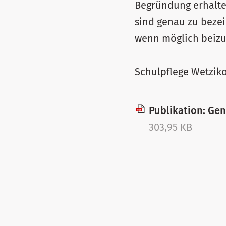
Begründung erhalte
sind genau zu beze
wenn möglich beizu
Schulpflege Wetzik
Publikation: Ge
303,95 KB