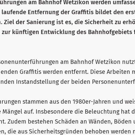
führungen am Bahnhof Wetzikon werden umfass
ll laufende Entfernung der Graffitis bildet den er
. Ziel der Sanierung ist es, die Sicherheit zu er
 zur künftigen Entwicklung des Bahnhofgebiets 
rsonenunterführungen am Bahnhof Wetzikon nutzt,
enden Graffitis werden entfernt. Diese Arbeiten 
enden Instandstellung der beiden Personenunter
hrungen stammen aus den 1980er-Jahren und wei
 Mängel auf. Insbesondere die Beleuchtung hat d
cht. Zudem bestehen Schäden an Wänden, Böden 
n, die aus Sicherheitsgründen behoben werden m