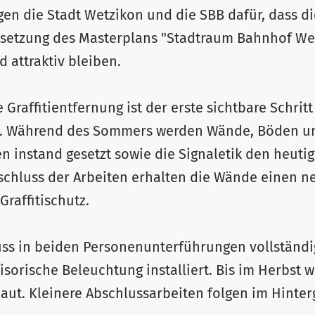
gen die Stadt Wetzikon und die SBB dafür, dass 
msetzung des Masterplans "Stadtraum Bahnhof Wet
d attraktiv bleiben.
 Graffitientfernung ist der erste sichtbare Schritt
n. Während des Sommers werden Wände, Böden u
n instand gesetzt sowie die Signaletik den heut
schluss der Arbeiten erhalten die Wände einen n
raffitischutz.
ss in beiden Personenunterführungen vollständi
visorische Beleuchtung installiert. Bis im Herbst 
ut. Kleinere Abschlussarbeiten folgen im Hinterg