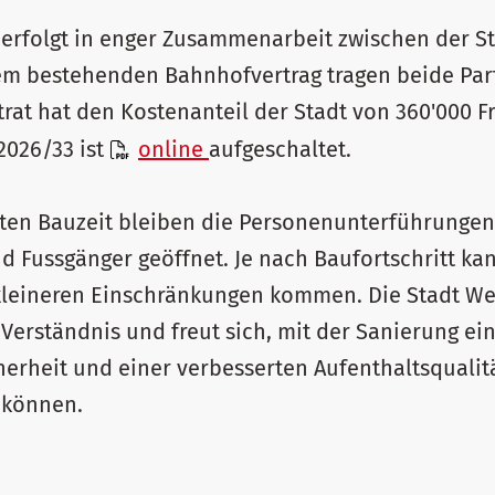
 erfolgt in enger Zusammenarbeit zwischen der S
m bestehenden Bahnhofvertrag tragen beide Part
trat hat den Kostenanteil der Stadt von 360'000 F
2026/33 ist
online
aufgeschaltet.
en Bauzeit bleiben die Personenunterführungen
 Fussgänger geöffnet. Je nach Baufortschritt ka
leineren Einschränkungen kommen. Die Stadt We
 Verständnis und freut sich, mit der Sanierung ei
herheit und einer verbesserten Aufenthaltsquali
 können.