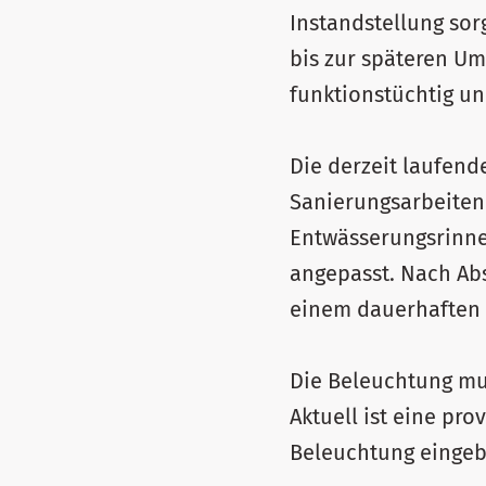
Instandstellung sor
bis zur späteren U
funktionstüchtig un
Die derzeit laufende
Sanierungsarbeite
Entwässerungsrinne
angepasst. Nach Ab
einem dauerhaften G
Die Beleuchtung mu
Aktuell ist eine pro
Beleuchtung eingeba