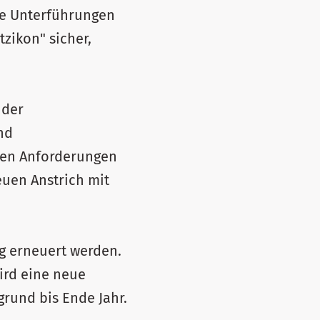
die Unterführungen
zikon" sicher,
 der
nd
igen Anforderungen
euen Anstrich mit
g erneuert werden.
wird eine neue
rund bis Ende Jahr.