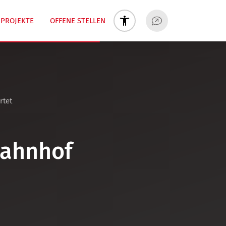
PROJEKTE
OFFENE STELLEN
rtet
Bahnhof