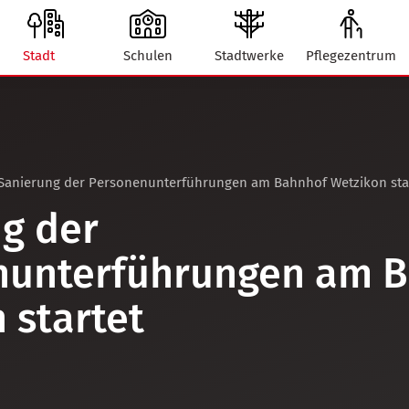
Stadt
Schulen
Stadtwerke
Pflegezentrum
Sanierung der Personenunterführungen am Bahnhof Wetzikon sta
g der
nunterführungen am 
 startet