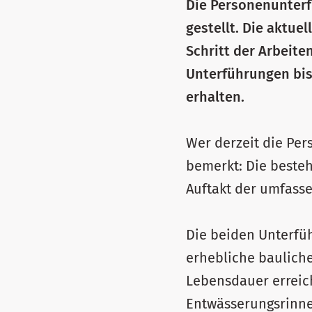
Die Personenunter
gestellt. Die aktue
Schritt der Arbeiten
Unterführungen bis
erhalten.
Wer derzeit die Pe
bemerkt: Die besteh
Auftakt der umfass
Die beiden Unterfü
erhebliche bauliche
Lebensdauer errei
Entwässerungsrinne