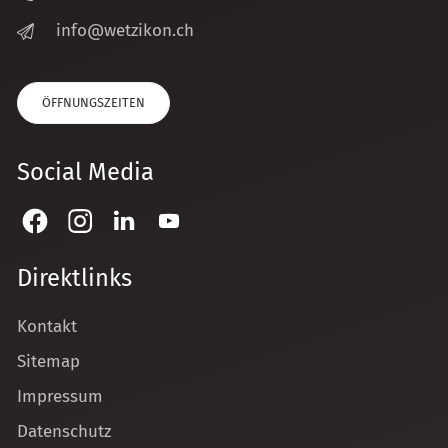
nf
w
tz
k
n
ch
ÖFFNUNGSZEITEN
Social Media
Direktlinks
Kontakt
Sitemap
Impressum
Datenschutz