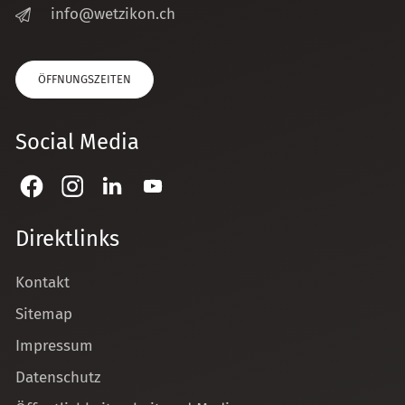
nf
w
tz
k
n
ch
ÖFFNUNGSZEITEN
Social Media
Direktlinks
Kontakt
Sitemap
Impressum
Datenschutz