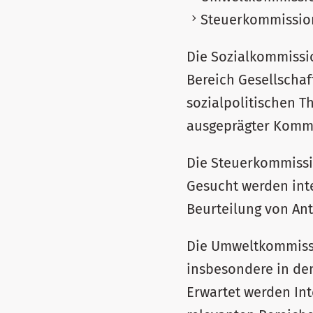
Steuerkommission
Die Sozialkommissio
Bereich Gesellschaf
sozialpolitischen T
ausgeprägter Kommu
Die Steuerkommissi
Gesucht werden int
Beurteilung von An
Die Umweltkommissi
insbesondere in den
Erwartet werden In