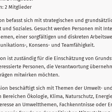
: 2 Mitglieder
n befasst sich mit strategischen und grundsätzl
t und Soziales. Gesucht werden Personen mit Int
hemen, einer sorgfältigen und diskreten Arbeitsw
nikations-, Konsens- und Teamfähigkeit.
on ist zuständig für die Einschätzung von Grund
eressierte Personen, die Verantwortung überneh
trägen mitwirken möchten.
on beschäftigt sich mit Themen der Umwelt- und 
 Bereichen Ökologie, Klima, Naturschutz, Energi
teresse an Umweltthemen, Fachkenntnisse oder E