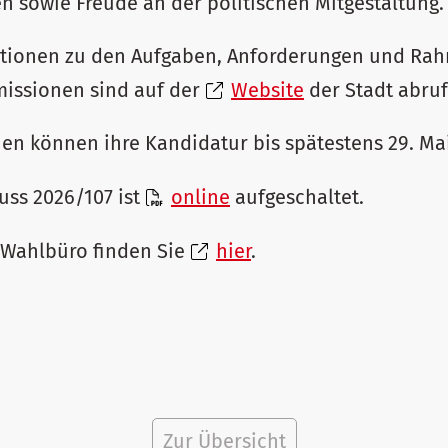
n sowie Freude an der politischen Mitgestaltung.
mationen zu den Aufgaben, Anforderungen und R
issionen sind auf der
Website
der Stadt abruf
nen können ihre Kandidatur bis spätestens 29. Ma
uss 2026/107 ist
online
aufgeschaltet.
Wahlbüro finden Sie
hier
.
Zur Übersicht