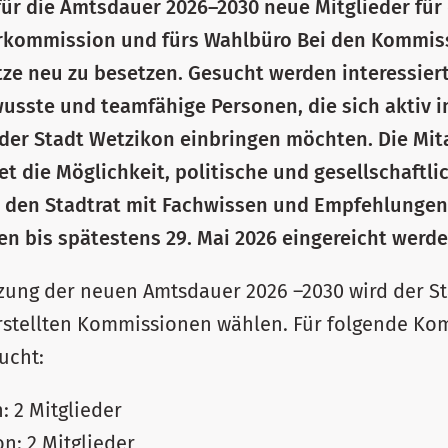
für die Amtsdauer 2026–2030 neue Mitglieder für d
rkommission und fürs Wahlbüro Bei den Kommis
ze neu zu besetzen. Gesucht werden interessiert
sste und teamfähige Personen, die sich aktiv i
der Stadt Wetzikon einbringen möchten. Die Mita
t die Möglichkeit, politische und gesellschaftl
 den Stadtrat mit Fachwissen und Empfehlungen 
n bis spätestens 29. Mai 2026 eingereicht werde
tzung der neuen Amtsdauer 2026 –2030 wird der St
erstellten Kommissionen wählen. Für folgende K
ucht:
 2 Mitglieder
: 2 Mitglieder