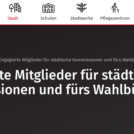
Stadt
Schulen
Stadtwerke
Pflegezentrum
Engagierte Mitglieder für städtische Kommissionen und fürs Wahl
te Mitglieder für städ
ionen und fürs Wahlb