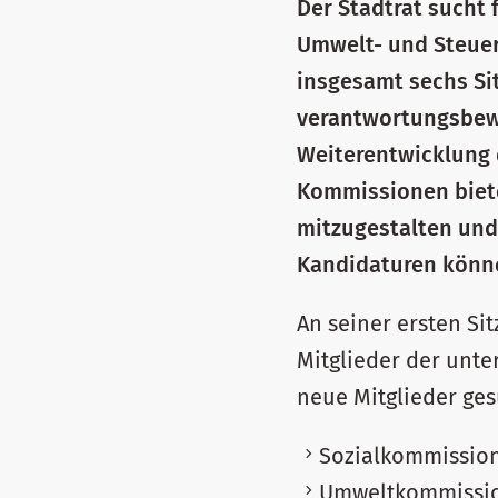
Der Stadtrat sucht 
Umwelt- und Steue
insgesamt sechs Sit
verantwortungsbewu
Weiterentwicklung 
Kommissionen biete
mitzugestalten und
Kandidaturen könne
An seiner ersten Si
Mitglieder der unt
neue Mitglieder ges
Sozialkommission:
Umweltkommission