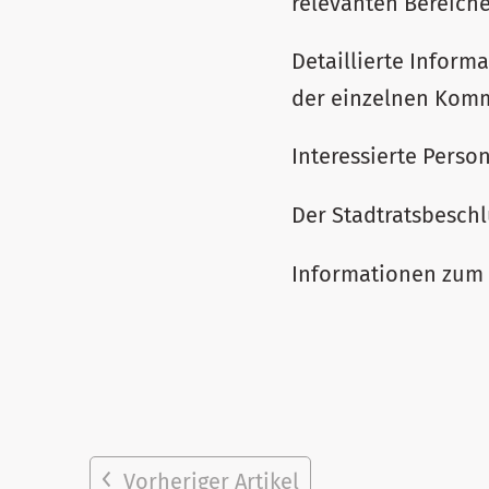
relevanten Bereiche
Detaillierte Infor
der einzelnen Komm
Interessierte Perso
Der Stadtratsbeschl
Informationen zum 
Vorheriger Artikel