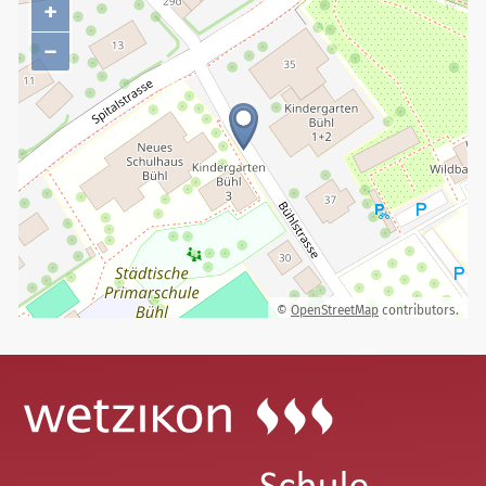
+
−
©
OpenStreetMap
contributors.