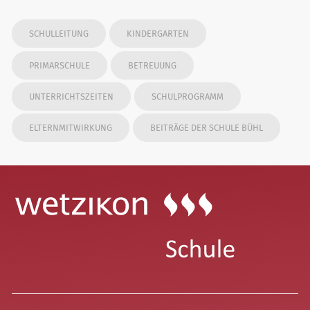
SCHULLEITUNG
KINDERGARTEN
PRIMARSCHULE
BETREUUNG
UNTERRICHTSZEITEN
SCHULPROGRAMM
ELTERNMITWIRKUNG
BEITRÄGE DER SCHULE BÜHL