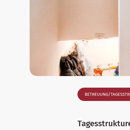
BETREUUNG/TAGESST
Tagesstruktur