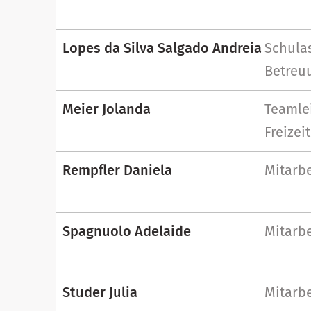
Lopes da Silva Salgado Andreia
Schulas
Betreu
Meier Jolanda
Teamlei
Freizei
Rempfler Daniela
Mitarbe
Spagnuolo Adelaide
Mitarbe
Studer Julia
Mitarbe