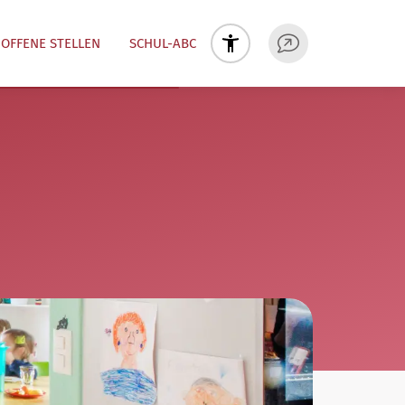
OFFENE STELLEN
SCHUL-ABC