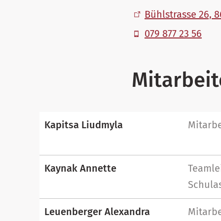
Bühlstrasse 26, 
079 877 23 56
Mitarbei
Kapitsa Liudmyla
Mitarbe
Kaynak Annette
Teamlei
Schulas
Leuenberger Alexandra
Mitarbe