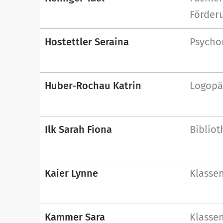
Förderu
Hostettler Seraina
Psycho
Huber-Rochau Katrin
Logopä
Ilk Sarah Fiona
Bibliot
Kaier Lynne
Klassen
Kammer Sara
Klassen