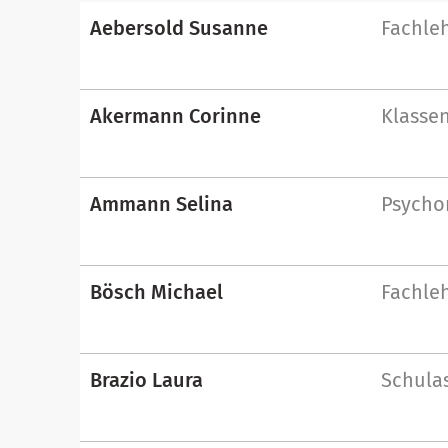
Aebersold Susanne
Fachle
Akermann Corinne
Klassen
Ammann Selina
Psycho
Bösch Michael
Fachle
Brazio Laura
Schulas