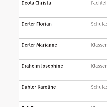
Deola Christa
Fachle
Derler Florian
Schulas
Derler Marianne
Klassen
Draheim Josephine
Klassen
Dubler Karoline
Schulas