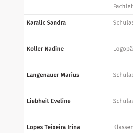
Fachle
Karalic Sandra
Schulas
Koller Nadine
Logopä
Langenauer Marius
Schulas
Liebheit Eveline
Schulas
Lopes Teixeira Irina
Klassen