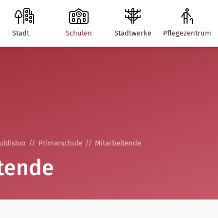
Stadt
Schulen
Stadtwerke
Pflegezentrum
uldisloo
Primarschule
Mitarbeitende
tende