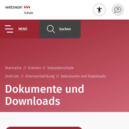
Suchen
MENÜ
Startseite
Schulen
Sekundarschule
Zentrum
Elternmitwirkung
Dokumente und Downloads
Dokumente und
Downloads