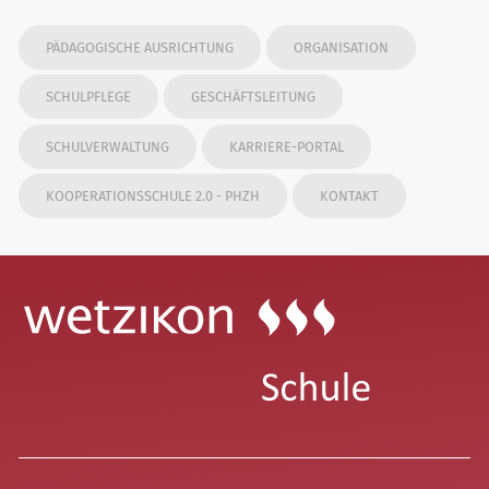
PÄDAGOGISCHE AUSRICHTUNG
ORGANISATION
SCHULPFLEGE
GESCHÄFTSLEITUNG
SCHULVERWALTUNG
KARRIERE-PORTAL
KOOPERATIONSSCHULE 2.0 - PHZH
KONTAKT