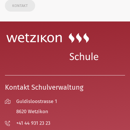
KONTAKT
Kontakt Schulverwaltung
Guldisloostrasse 1
8620 Wetzikon
+41 44 931 23 23