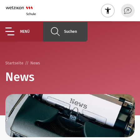
Suchen
MENÜ
Startseite
News
News