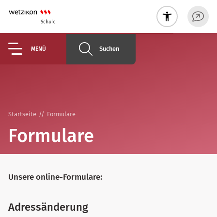
Suchen
MENÜ
Startseite
Formulare
Formulare
Unsere online-Formulare:
Adressänderung