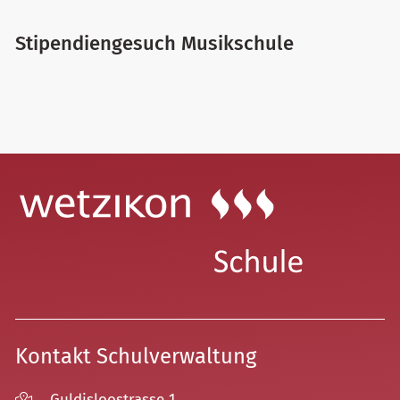
Stipendiengesuch Musikschule
Kontakt Schulverwaltung
Guldisloostrasse 1