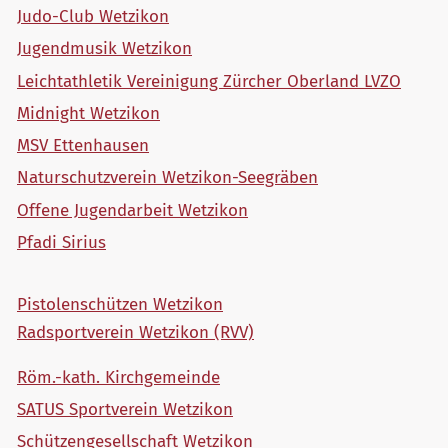
Judo-Club Wetzikon
Jugendmusik Wetzikon
Leichtathletik Vereinigung Zürcher Oberland LVZO
Midnight Wetzikon
MSV Ettenhausen
Naturschutzverein Wetzikon-Seegräben
Offene Jugendarbeit Wetzikon
Pfadi Sirius
Pistolenschützen Wetzikon
Radsportverein Wetzikon (RVV)
Röm.-kath. Kirchgemeinde
SATUS Sportverein Wetzikon
Schützengesellschaft Wetzikon