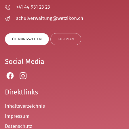
+41 44 931 23 23
sch
lv
rw
lt
ng
w
tz
k
n
ch
ÖFFNUNGSZEITEN
LAGEPLAN
Social Media
Direktlinks
Inhaltsverzeichnis
Impressum
Datenschutz