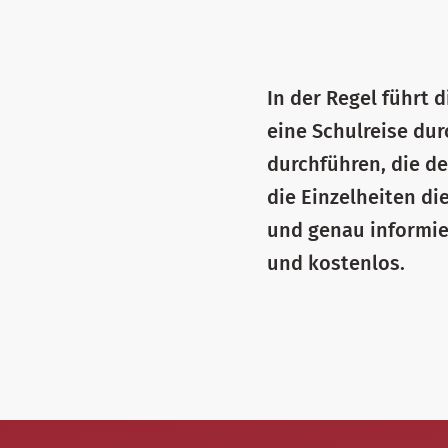
In der Regel führt 
eine Schulreise du
durchführen, die de
die Einzelheiten di
und genau informier
und kostenlos.