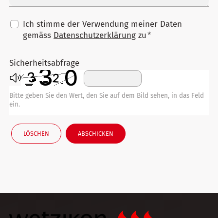
Ich stimme der Verwendung meiner Daten
gemäss
Datenschutzerklärung
zu
*
Sicherheitsabfrage
Bitte geben Sie den Wert, den Sie auf dem Bild sehen, in das Feld
ein.
LÖSCHEN
ABSCHICKEN