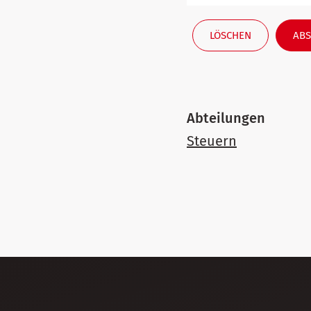
LÖSCHEN
ABS
Abteilungen
Steuern