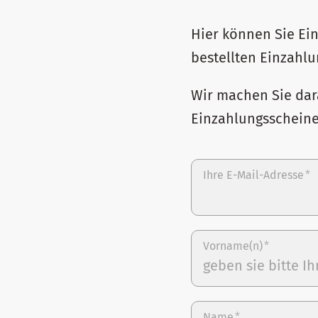
Hier können Sie Ei
bestellten Einzahlu
Wir machen Sie dar
Einzahlungsschein
Ihre E-Mail-Adresse
*
Vorname(n)
*
Name
*