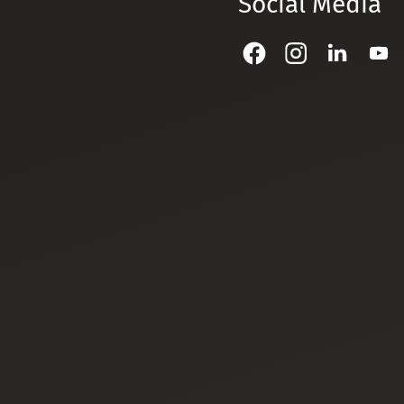
Social Media