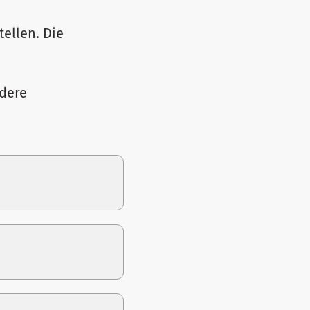
ellen. Die
ndere