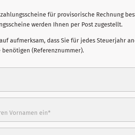
nzahlungsscheine für provisorische Rechnung best
ngsscheine werden Ihnen per Post zugestellt.
auf aufmerksam, dass Sie für jedes Steuerjahr a
e benötigen (Referenznummer).