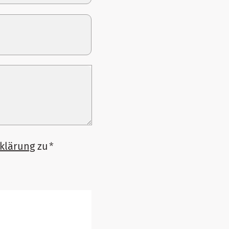
klärung
zu
*