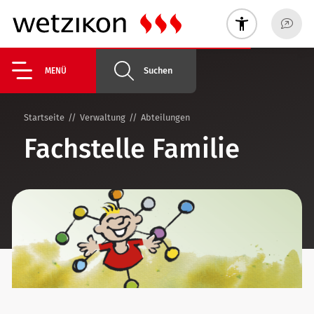
Suchen
MENÜ
Startseite
Verwaltung
Abteilungen
Fachstelle Familie