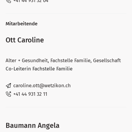
+41 44 931 32 04
Mitarbeitende
Ott Caroline
Alter + Gesundheit
,
Fachstelle Familie
,
Gesellschaft
Co-Leiterin Fachstelle Familie
caroline.ott@wetzikon.ch
+41 44 931 32 11
Baumann Angela