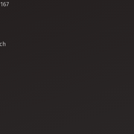
 167
ch