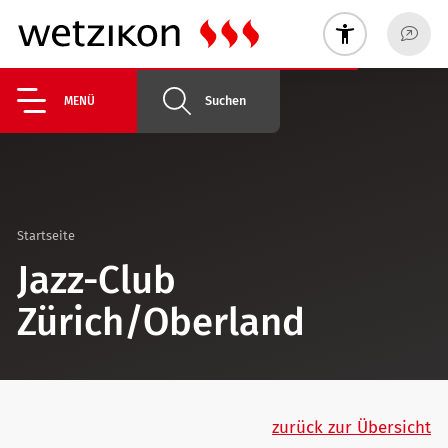
Suchen
MENÜ
Startseite
Jazz-Club
Zürich/Oberland
zurück zur Übersicht