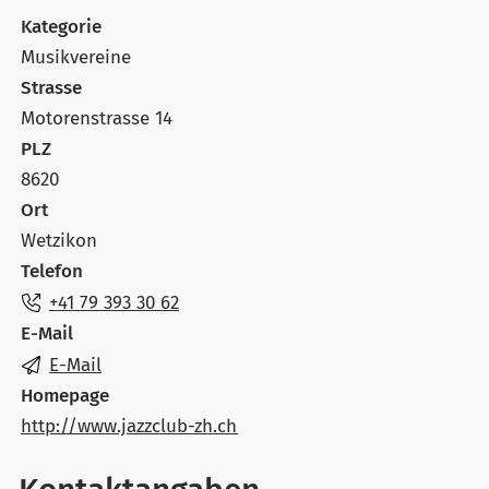
Kategorie
Musikvereine
Strasse
Motorenstrasse 14
PLZ
8620
Ort
Wetzikon
Telefon
+41 79 393 30 62
E-Mail
E-Mail
Homepage
http://www.jazzclub-zh.ch