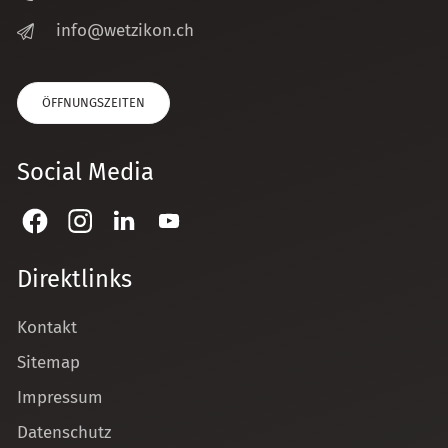
nf
w
tz
k
n
ch
ÖFFNUNGSZEITEN
Social Media
Direktlinks
Kontakt
Sitemap
Impressum
Datenschutz