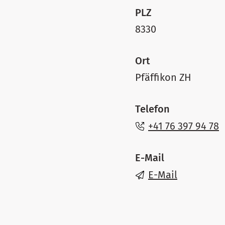
PLZ
8330
Ort
Pfäffikon ZH
Telefon
+41 76 397 94 78
E-Mail
E-Mail