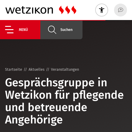
Suchen
MENÜ
Startseite
Aktuelles
Veranstaltungen
Gesprächsgruppe in
Wetzikon für pflegende
und betreuende
Angehörige