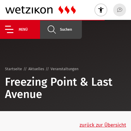
Suchen
MENÜ
Startseite
Aktuelles
Veranstaltungen
Freezing Point & Last
Avenue
zurück zur Übersicht