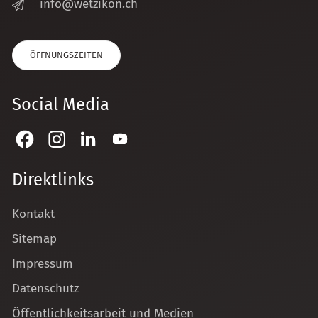
nf
w
tz
k
n
ch
ÖFFNUNGSZEITEN
Social Media
Direktlinks
Kontakt
Sitemap
Impressum
Datenschutz
Öffentlichkeitsarbeit und Medien