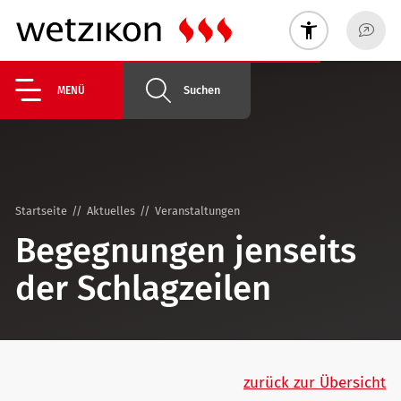
Suchen
MENÜ
Startseite
Aktuelles
Veranstaltungen
Begegnungen jenseits
der Schlagzeilen
zurück zur Übersicht