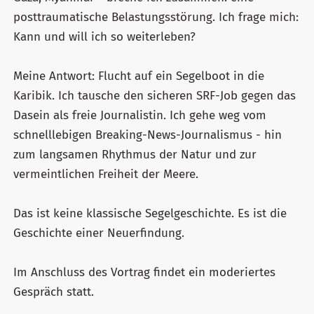
posttraumatische Belastungsstörung. Ich frage mich:
Kann und will ich so weiterleben?
Meine Antwort: Flucht auf ein Segelboot in die
Karibik. Ich tausche den sicheren SRF-Job gegen das
Dasein als freie Journalistin. Ich gehe weg vom
schnelllebigen Breaking-News-Journalismus - hin
zum langsamen Rhythmus der Natur und zur
vermeintlichen Freiheit der Meere.
Das ist keine klassische Segelgeschichte. Es ist die
Geschichte einer Neuerfindung.
Im Anschluss des Vortrag findet ein moderiertes
Gespräch statt.