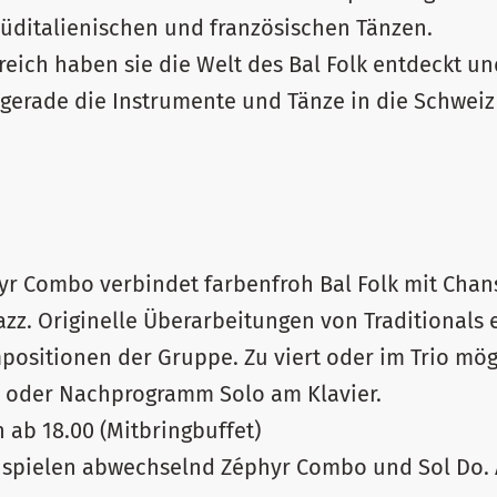
 süditalienischen und französischen Tänzen.
kreich haben sie die Welt des Bal Folk entdeckt u
e gerade die Instrumente und Tänze in die Schwei
yr Combo verbindet farbenfroh Bal Folk mit Chan
zz. Originelle Überarbeitungen von Traditionals 
ositionen der Gruppe. Zu viert oder im Trio mögl
- oder Nachprogramm Solo am Klavier.
ab 18.00 (Mitbringbuffet)
 Es spielen abwechselnd Zéphyr Combo und Sol Do.