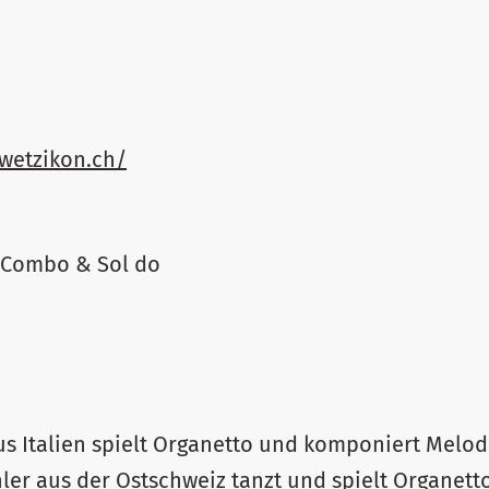
wetzikon.ch/
r Combo & Sol do
s Italien spielt Organetto und komponiert Melodi
hler aus der Ostschweiz tanzt und spielt Organet