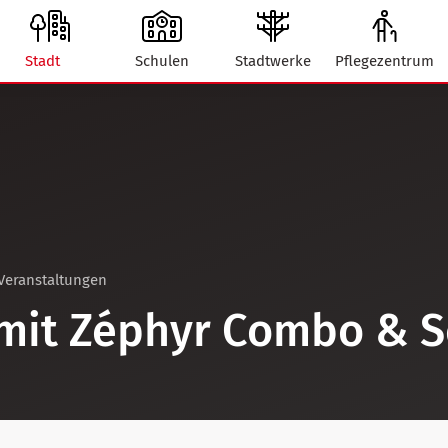
Stadt
Schulen
Stadtwerke
Pflegezentrum
Veranstaltungen
 mit Zéphyr Combo & S