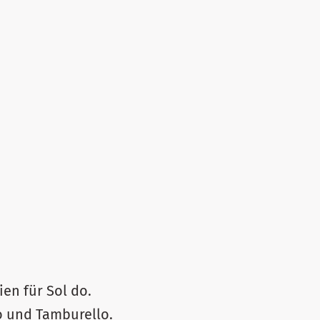
en für Sol do.
to und Tamburello.