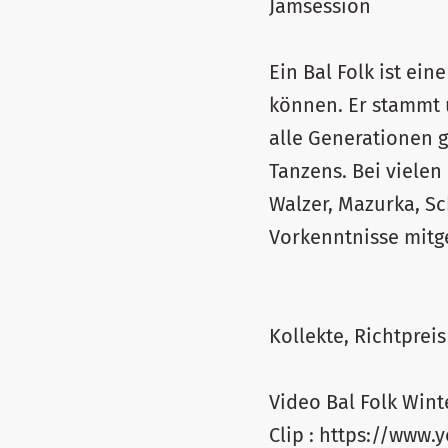
Jamsession
Ein Bal Folk ist ei
können. Er stammt u
alle Generationen gr
Tanzens. Bei vielen
Walzer, Mazurka, Sc
Vorkenntnisse mitg
Video Bal Folk Wint
Clip : https://www