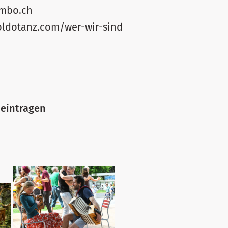
ombo.ch
soldotanz.com/wer-wir-sind
 eintragen