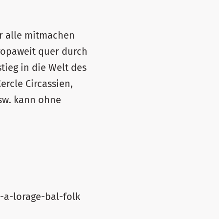
er alle mitmachen
uropaweit quer durch
stieg in die Welt des
ercle Circassien,
usw. kann ohne
-a-lorage-bal-folk