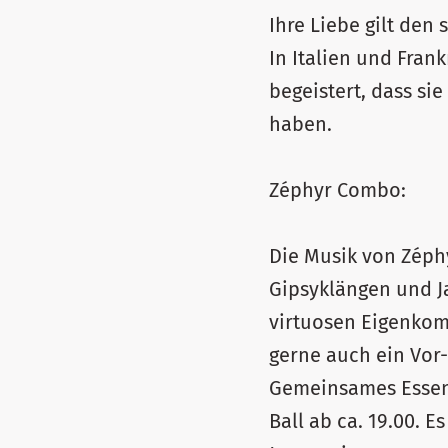
Ihre Liebe gilt den
In Italien und Fran
begeistert, dass si
haben.
Zéphyr Combo:
Die Musik von Zéph
Gipsyklängen und Ja
virtuosen Eigenkomp
gerne auch ein Vor
Gemeinsames Essen 
Ball ab ca. 19.00.