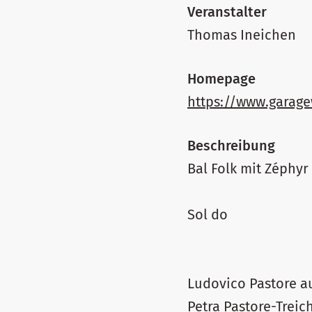
Veranstalter
Thomas Ineichen
Homepage
https://www.garage
Beschreibung
Bal Folk mit Zéphy
Sol do
Ludovico Pastore au
Petra Pastore-Treic