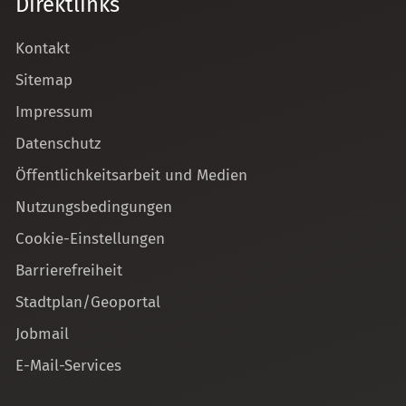
Direktlinks
Kontakt
Sitemap
Impressum
Datenschutz
Öffentlichkeitsarbeit und Medien
Nutzungsbedingungen
Cookie-Einstellungen
Barrierefreiheit
Stadtplan/Geoportal
Jobmail
E-Mail-Services