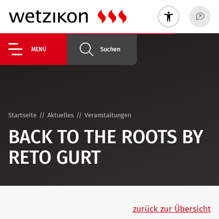
Suchen
MENÜ
Startseite
Aktuelles
Veranstaltungen
BACK TO THE ROOTS BY
RETO GURT
zurück zur Übersicht