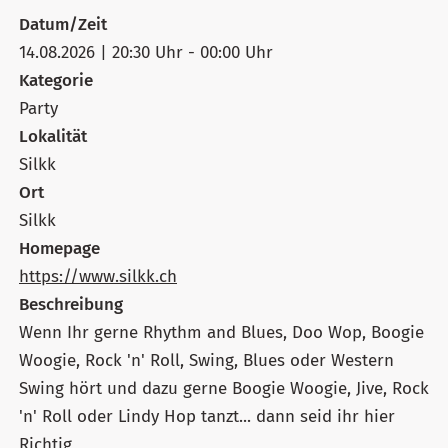
Datum/Zeit
14.08.2026 | 20:30 Uhr - 00:00 Uhr
Kategorie
Party
Lokalität
Silkk
Ort
Silkk
Homepage
https://www.silkk.ch
Beschreibung
Wenn Ihr gerne Rhythm and Blues, Doo Wop, Boogie
Woogie, Rock 'n' Roll, Swing, Blues oder Western
Swing hört und dazu gerne Boogie Woogie, Jive, Rock
'n' Roll oder Lindy Hop tanzt... dann seid ihr hier
Richtig