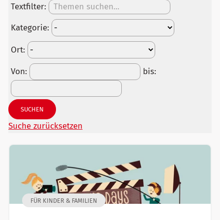
Textfilter:
Kategorie:
Ort:
Von:
bis:
SUCHEN
Suche zurücksetzen
FÜR KINDER & FAMILIEN