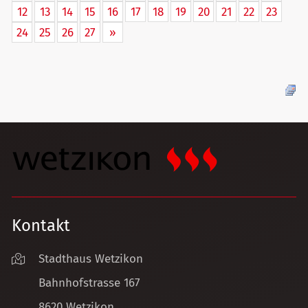
12
13
14
15
16
17
18
19
20
21
22
23
24
25
26
27
»
Kontakt
Stadthaus Wetzikon
Bahnhofstrasse 167
8620 Wetzikon