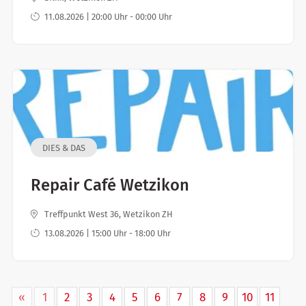
11.08.2026 | 20:00 Uhr - 00:00 Uhr
DIES & DAS
Repair Café Wetzikon
Treffpunkt West 36, Wetzikon ZH
13.08.2026 | 15:00 Uhr - 18:00 Uhr
«
1
2
3
4
5
6
7
8
9
10
11