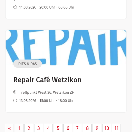
11.08.2026 | 20:00 Uhr - 00:00 Uhr
DIES & DAS
Repair Café Wetzikon
Treffpunkt West 36, Wetzikon ZH
13.08.2026 | 15:00 Uhr - 18:00 Uhr
«
1
2
3
4
5
6
7
8
9
10
11