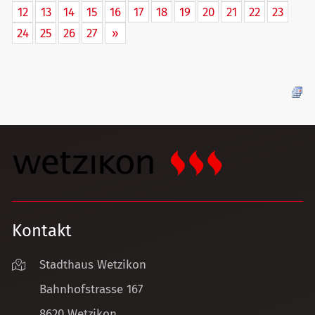
12
13
14
15
16
17
18
19
20
21
22
23
24
25
26
27
»
Kontakt
Stadthaus Wetzikon
Bahnhofstrasse 167
8620 Wetzikon