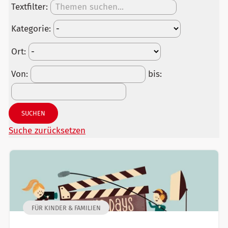
Textfilter:
Kategorie:
Ort:
Von:
bis:
SUCHEN
Suche zurücksetzen
FÜR KINDER & FAMILIEN