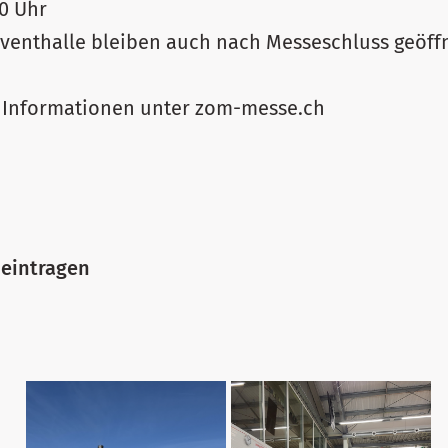
0 Uhr
Eventhalle bleiben auch nach Messeschluss geöff
e Informationen unter zom-messe.ch
 eintragen