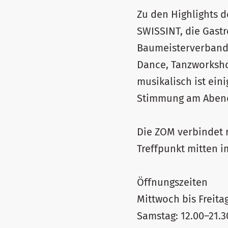
Zu den Highlights 
SWISSINT, die Gastr
Baumeisterverband 
Dance, Tanzworksho
musikalisch ist ein
Stimmung am Aben
Die ZOM verbindet r
Treffpunkt mitten i
Öffnungszeiten
Mittwoch bis Freitag
Samstag: 12.00–21.3