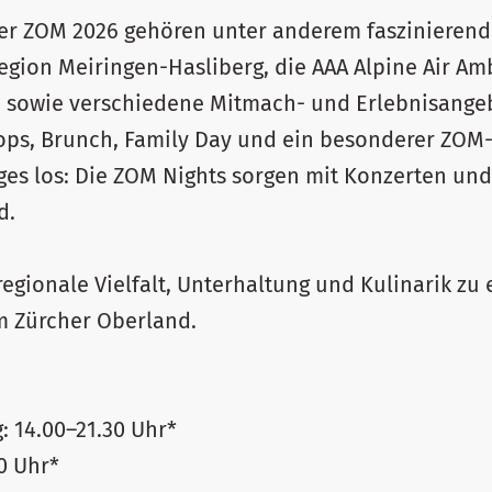
der ZOM 2026 gehören unter anderem faszinierend
egion Meiringen-Hasliberg, die AAA Alpine Air Am
sowie verschiedene Mitmach- und Erlebnisangeb
ps, Brunch, Family Day und ein besonderer ZOM-
iges los: Die ZOM Nights sorgen mit Konzerten un
d.
egionale Vielfalt, Unterhaltung und Kulinarik zu
m Zürcher Oberland.
: 14.00–21.30 Uhr*
0 Uhr*