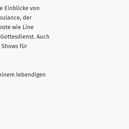
e Einblicke von
bulance, der
ote wie Line
Gottesdienst. Auch
d Shows für
 einem lebendigen