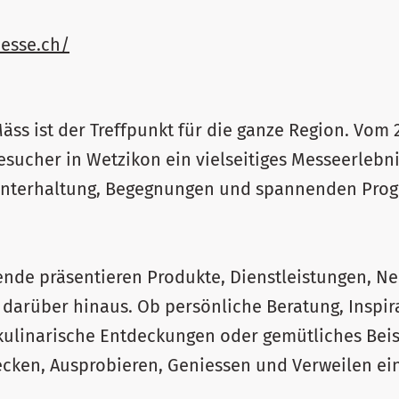
esse.ch/
äss ist der Treffpunkt für die ganze Region. Vom 
esucher in Wetzikon ein vielseitiges Messeerlebn
Unterhaltung, Begegnungen und spannenden Pro
lende präsentieren Produkte, Dienstleistungen, N
darüber hinaus. Ob persönliche Beratung, Inspira
g, kulinarische Entdeckungen oder gemütliches Be
cken, Ausprobieren, Geniessen und Verweilen ein