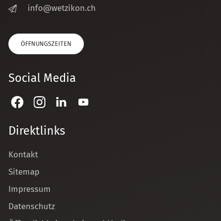
nf
w
tz
k
n
ch
ÖFFNUNGSZEITEN
Social Media
Direktlinks
Kontakt
Sitemap
Impressum
Datenschutz