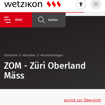
Suchen
MENÜ
Startseite
Aktuelles
Veranstaltungen
ZOM - Züri Oberland
Mäss
zurück zur Übersicht