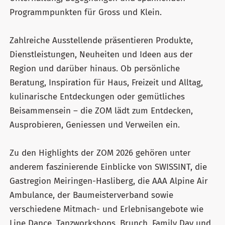
Programmpunkten für Gross und Klein.
Zahlreiche Ausstellende präsentieren Produkte,
Dienstleistungen, Neuheiten und Ideen aus der
Region und darüber hinaus. Ob persönliche
Beratung, Inspiration für Haus, Freizeit und Alltag,
kulinarische Entdeckungen oder gemütliches
Beisammensein – die ZOM lädt zum Entdecken,
Ausprobieren, Geniessen und Verweilen ein.
Zu den Highlights der ZOM 2026 gehören unter
anderem faszinierende Einblicke von SWISSINT, die
Gastregion Meiringen-Hasliberg, die AAA Alpine Air
Ambulance, der Baumeisterverband sowie
verschiedene Mitmach- und Erlebnisangebote wie
Line Dance, Tanzworkshops, Brunch, Family Day und