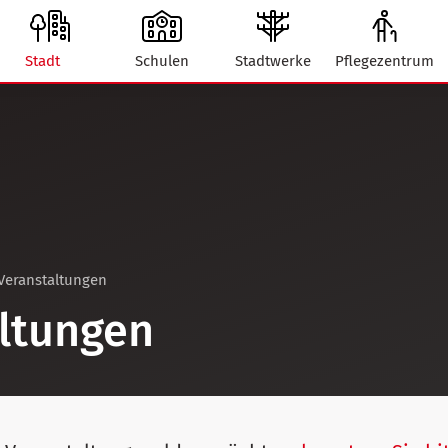
Stadt
Schulen
Stadtwerke
Pflegezentrum
Veranstaltungen
ltungen