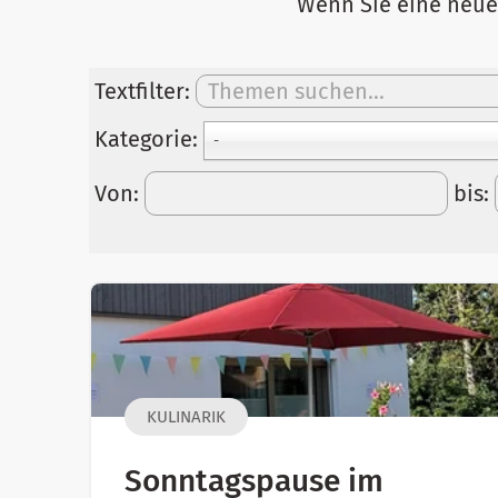
Wenn Sie eine neue
Textfilter:
Kategorie:
-
Von:
bis:
KULINARIK
Sonntagspause im