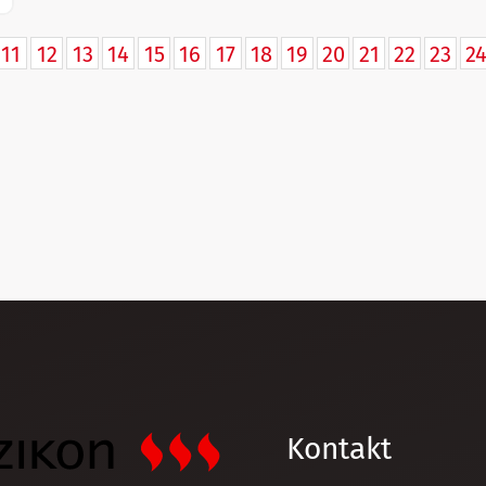
11
12
13
14
15
16
17
18
19
20
21
22
23
2
Kontakt