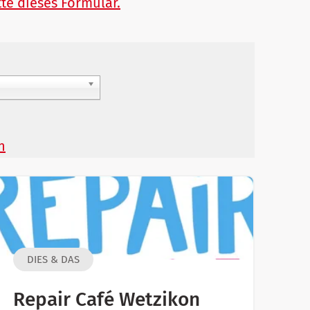
te dieses Formular.
n
DIES & DAS
Repair Café Wetzikon