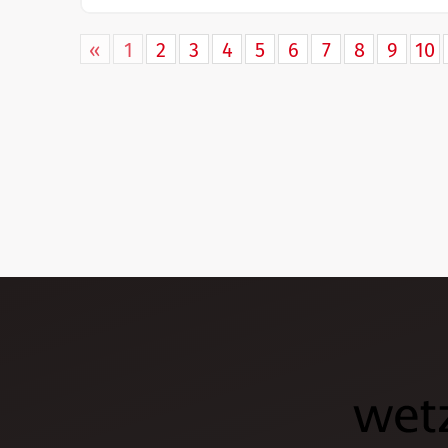
«
1
2
3
4
5
6
7
8
9
10