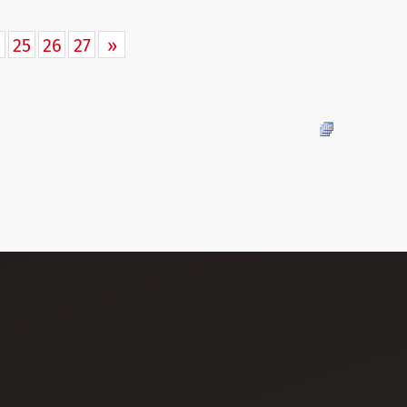
4
25
26
27
»