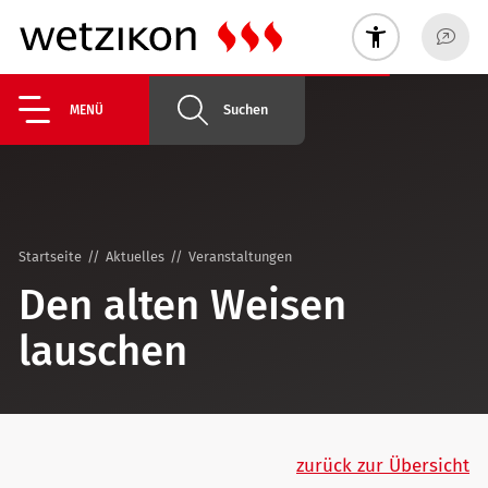
Suchen
MENÜ
Startseite
Aktuelles
Veranstaltungen
Den alten Weisen
lauschen
zurück zur Übersicht