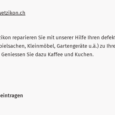
wetzikon.ch
ikon reparieren Sie mit unserer Hilfe Ihren defe
pielsachen, Kleinmöbel, Gartengeräte u.ä.) zu Ih
 Geniessen Sie dazu Kaffee und Kuchen.
 eintragen