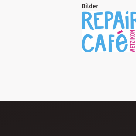
Bilder