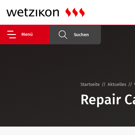
Menü
Suchen
Startseite
Aktuelles
Repair C