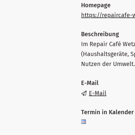
Homepage
https://repaircafe-
Beschreibung
Im Repair Café Wetz
(Haushaltsgeräte, S
Nutzen der Umwelt.
E-Mail
E-Mail
Termin in Kalender