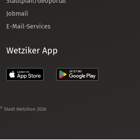
Stadtplan/Geoportal
Jobmail
E-Mail-Services
Wetziker App
©
Stadt Wetzikon 2026