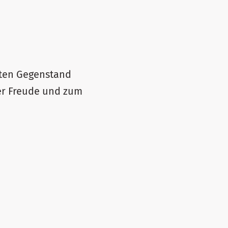
kten Gegenstand
rer Freude und zum