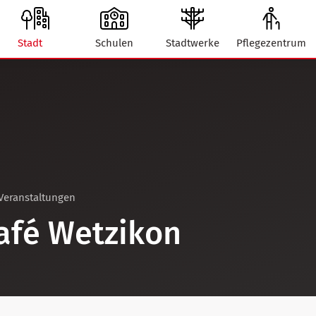
Stadt
Schulen
Stadtwerke
Pflegezentrum
Veranstaltungen
afé Wetzikon