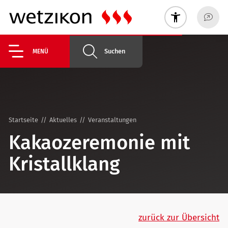
Suchen
MENÜ
Startseite
Aktuelles
Veranstaltungen
Kakaozeremonie mit
Kristallklang
zurück zur Übersicht