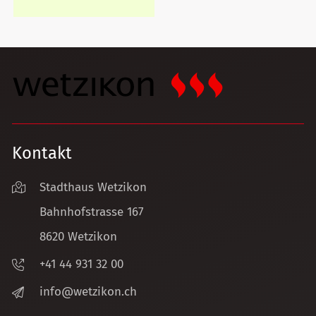
Kontakt
Stadthaus Wetzikon
Bahnhofstrasse 167
8620 Wetzikon
+41 44 931 32 00
nf
w
tz
k
n
ch