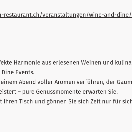
-restaurant.ch/veranstaltungen/wine-and-dine/
rfekte Harmonie aus erlesenen Weinen und kulina
 Dine Events.
n einem Abend voller Aromen verführen, der Gau
istert – pure Genussmomente erwarten Sie.
t Ihren Tisch und gönnen Sie sich Zeit nur für sic