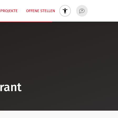
PROJEKTE
OFFENE STELLEN
rant