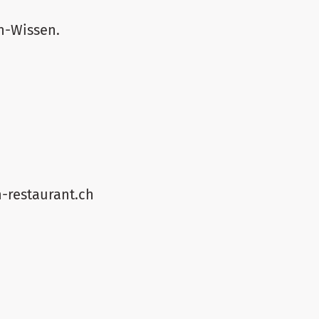
n-Wissen.
h-restaurant.ch