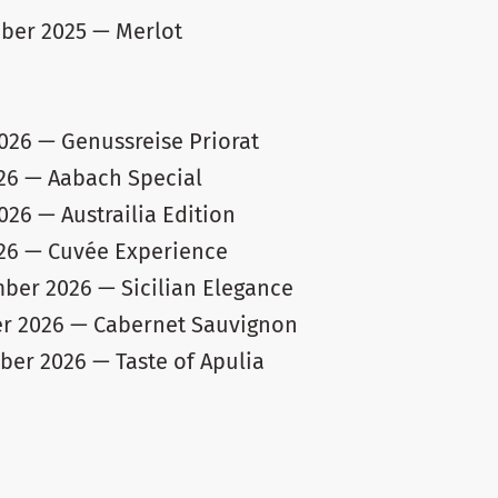
ber 2025 — Merlot
 2026 — Genussreise Priorat
026 — Aabach Special
026 — Austrailia Edition
026 — Cuvée Experience
mber 2026 — Sicilian Elegance
er 2026 — Cabernet Sauvignon
ber 2026 — Taste of Apulia