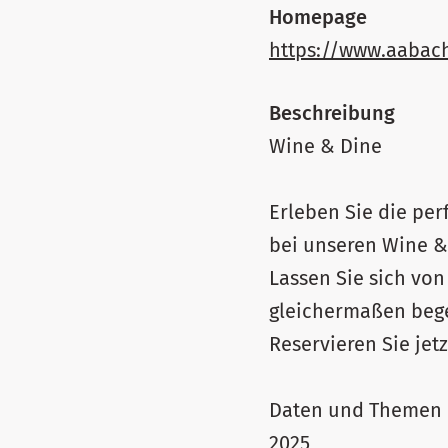
Homepage
https://www.aabach
Beschreibung
Wine & Dine
Erleben Sie die pe
bei unseren Wine &
Lassen Sie sich vo
gleichermaßen bege
Reservieren Sie jetz
Daten und Themen
2025