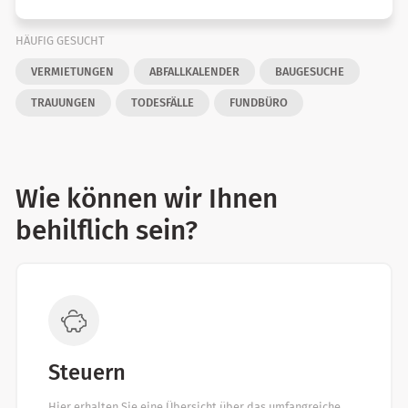
HÄUFIG GESUCHT
VERMIETUNGEN
ABFALLKALENDER
BAUGESUCHE
TRAUUNGEN
TODESFÄLLE
FUNDBÜRO
Wie können wir Ihnen
behilflich sein?
Steuern
Hier erhalten Sie eine Übersicht über das umfangreiche