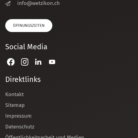
nf
w
tz
k
n
ch
ÖFFNUNGSZEITEN
Social Media
Direktlinks
Kontakt
Sitemap
Impressum
Datenschutz
Öffentlichkeitsarbeit und Medien