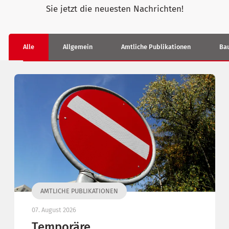
Sie jetzt die neuesten Nachrichten!
Alle
Allgemein
Amtliche Publikationen
Bau
AMTLICHE PUBLIKATIONEN
07. August 2026
Temporäre