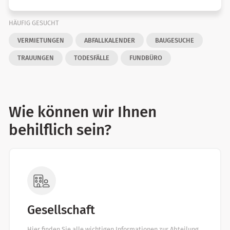
HÄUFIG GESUCHT
VERMIETUNGEN
ABFALLKALENDER
BAUGESUCHE
TRAUUNGEN
TODESFÄLLE
FUNDBÜRO
Wie können wir Ihnen
behilflich sein?
Gesellschaft
Hier finden Sie alle wichtigen Informationen zur Abteilung