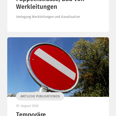
Werkleitungen
Umlegung Werkleitungen und Kanalisation
AMTLICHE PUBLIKATIONEN
07. August 2026
Temporäre