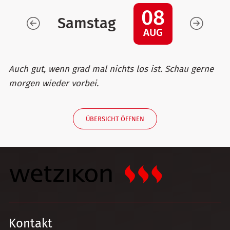
08
Samstag
AUG
Auch gut, wenn grad mal nichts los ist. Schau gerne
morgen wieder vorbei.
ÜBERSICHT ÖFFNEN
Kontakt