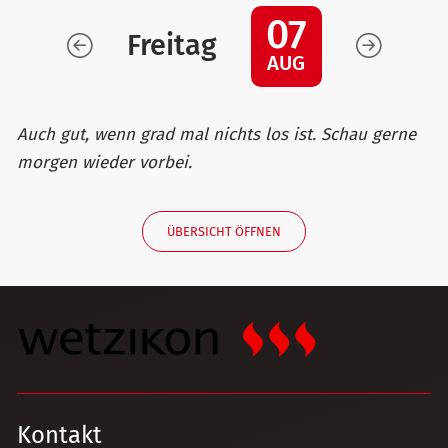
07
Freitag
AUG
Auch gut, wenn grad mal nichts los ist. Schau gerne
morgen wieder vorbei.
ÜBERSICHT ÖFFNEN
Kontakt