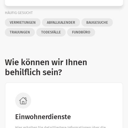
HÄUFIG GESUCHT
VERMIETUNGEN
ABFALLKALENDER
BAUGESUCHE
TRAUUNGEN
TODESFÄLLE
FUNDBÜRO
Wie können wir Ihnen
behilflich sein?
Einwohnerdienste
Hier erhalten Sie detailliertere Informationen über die