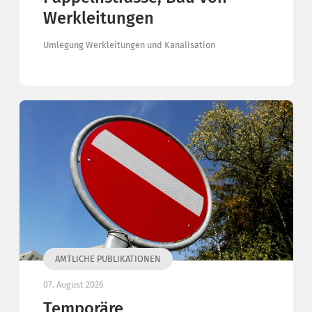
Werkleitungen
Umlegung Werkleitungen und Kanalisation
AMTLICHE PUBLIKATIONEN
07. August 2026
Temporäre