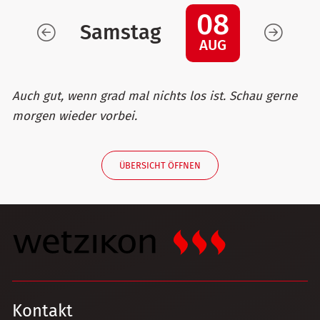
08
Samstag
AUG
Auch gut, wenn grad mal nichts los ist. Schau gerne
morgen wieder vorbei.
ÜBERSICHT ÖFFNEN
Kontakt