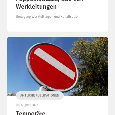
Werkleitungen
Umlegung Werkleitungen und Kanalisation
AMTLICHE PUBLIKATIONEN
07. August 2026
Temporäre