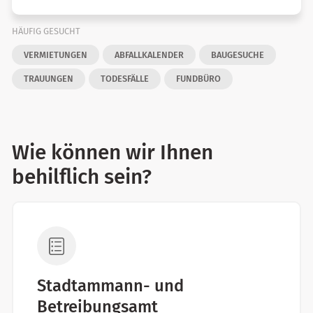
HÄUFIG GESUCHT
VERMIETUNGEN
ABFALLKALENDER
BAUGESUCHE
TRAUUNGEN
TODESFÄLLE
FUNDBÜRO
Wie können wir Ihnen
behilflich sein?
Stadtammann- und
Betreibungsamt