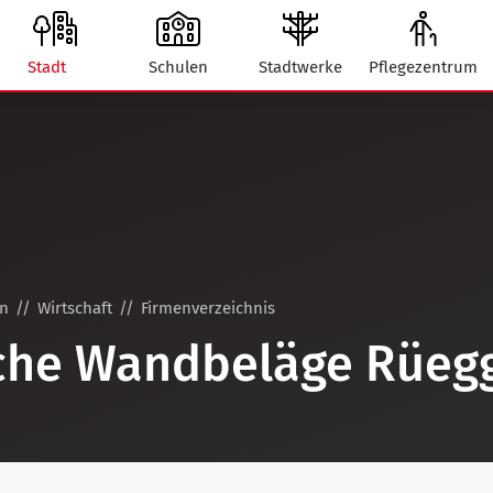
Stadt
Schulen
Stadtwerke
Pflegezentrum
on
Wirtschaft
Firmenverzeichnis
che Wandbeläge Rüegg