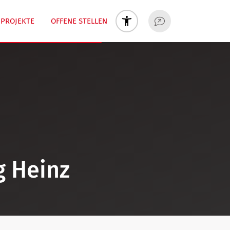
PROJEKTE
OFFENE STELLEN
 Heinz