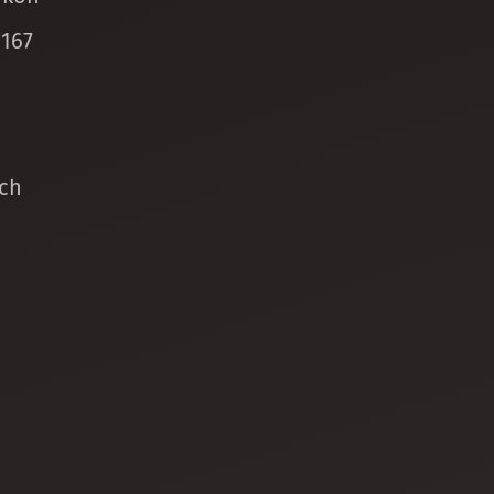
 167
ch