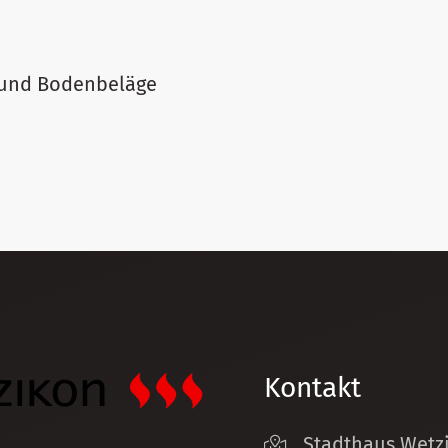
und Bodenbeläge
Kontakt
Stadthaus Wetz