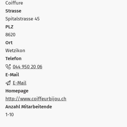
Coiffure
Strasse
Spitalstrasse 45
PLZ
8620
Ort
Wetzikon
Telefon
044 950 20 06
E-Mail
E-Mail
Homepage
http://www.coiffeurbijou.ch
Anzahl Mitarbeitende
1-10