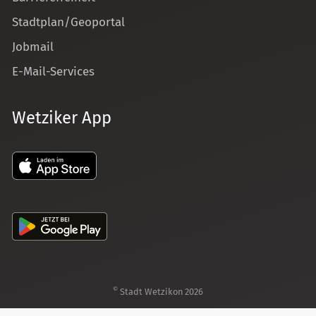
Stadtplan/Geoportal
Jobmail
E-Mail-Services
Wetziker App
©
Stadt Wetzikon 2026