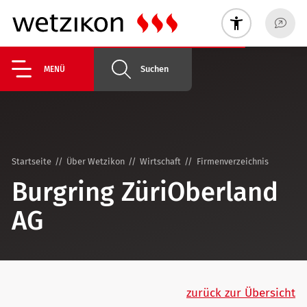
Suchen
MENÜ
Startseite
Über Wetzikon
Wirtschaft
Firmenverzeichnis
Burgring ZüriOberland
AG
zurück zur Übersicht