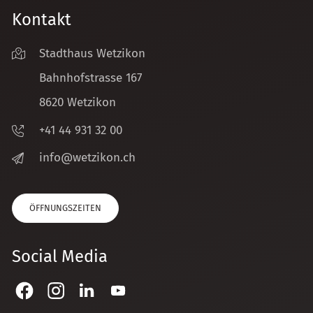
Kontakt
Stadthaus Wetzikon
Bahnhofstrasse 167
8620 Wetzikon
+41 44 931 32 00
nf
w
tz
k
n
ch
ÖFFNUNGSZEITEN
Social Media