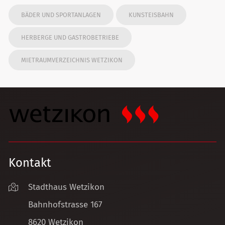
BÄDER UND SPORTANLAGEN
KUNSTEISBAHN
HERBERGE UND GASTROBETRIEBE
MIETRAUMVERZEICHNIS WETZIKON
Kontakt
Stadthaus Wetzikon
Bahnhofstrasse 167
8620 Wetzikon