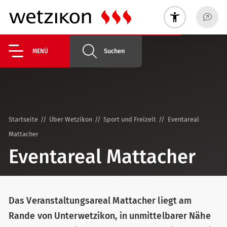
Suchen
MENÜ
Startseite
Über Wetzikon
Sport und Freizeit
Eventareal
Mattacher
Event­areal Matt­acher
Das Veranstaltungsareal Mattacher liegt am
Rande von Unterwetzikon, in unmittelbarer Nähe