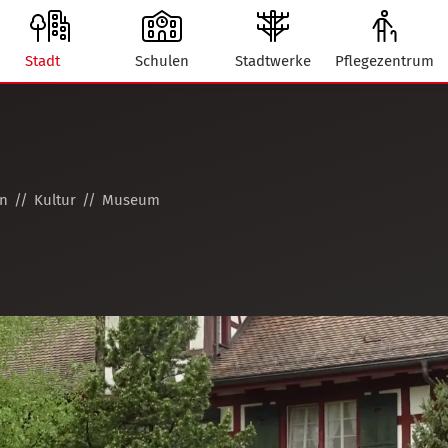
Stadt
Schulen
Stadtwerke
Pflegezentrum
on
Kultur
Museum