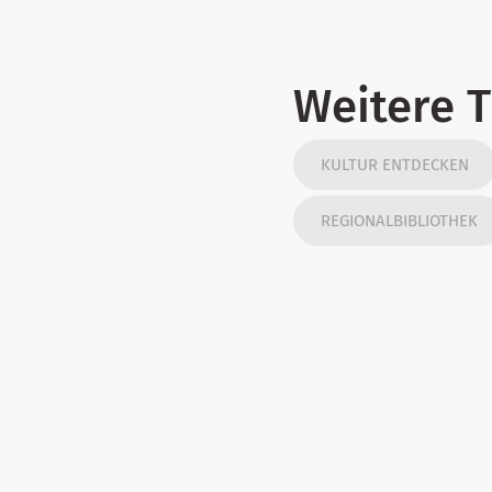
Weitere 
KULTUR ENTDECKEN
REGIONALBIBLIOTHEK