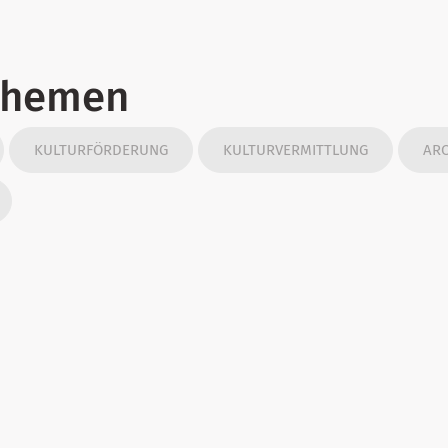
Themen
KULTURFÖRDERUNG
KULTURVERMITTLUNG
ARC