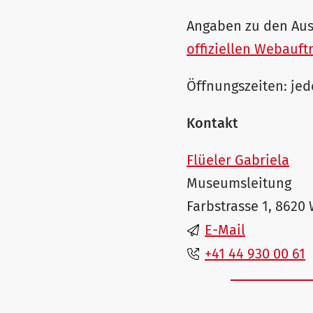
Angaben zu den Aus
offiziellen Webauft
Öffnungszeiten: jed
Kontakt
Flüeler Gabriela
Museumsleitung
Farbstrasse 1, 8620
E-Mail
+41 44 930 00 61