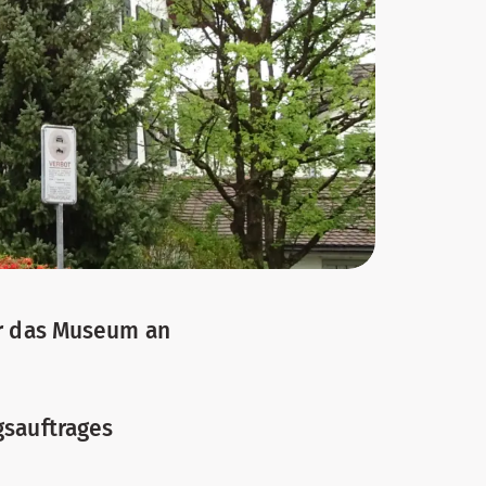
ür das Museum an
gsauftrages