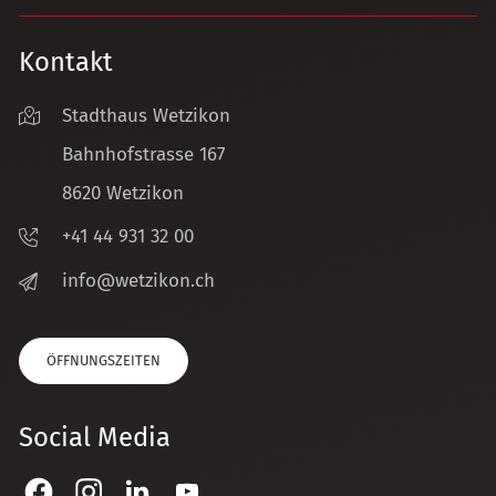
Kontakt
Stadthaus Wetzikon
Bahnhofstrasse 167
8620 Wetzikon
+41 44 931 32 00
nf
w
tz
k
n
ch
ÖFFNUNGSZEITEN
Social Media