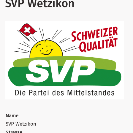
SVP Wetzikon
Name
SVP Wetzikon
Strasse