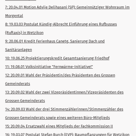
7: 20.04.01 Motion Advije Delihasani (SP): Gemeinnütziger Wohnraum im
Morgental
8: 19.03.03 Postulat Kündig-Albrecht Einführung eines Rufbusses
(Ruftaxis) in Wetzikon
9: 20.06.01 Kredit Ferienhaus Canetg, Sanierung Dach und
Sanitäranlagen
10: 19.06.25 Projektierungskredit Gesamtsanierung Friedhof
11: 19.08.01 Volksinitiative "Fernwärme-Initiative!"
12: 20.09.01 Wahl der Präsidentin/des Präsidenten des Grossen
Gemeinderats
13: 20.09.02 Wahl der zwei Vizepräsidentinnen/Vizepräsidenten des
Grossen Gemeinderats
14: 20.09.03 Wahl der drei Stimmenzählerinnen/Stimmenzähler des
Grossen Gemeinderats sowie eines weiteren Büro-Mitglieds
15: 20.09.04 Ersatzwahl eines Mitglieds der Fachkommission II
16: 19.03.07 Postulat Stefan Burch (EVP): Baumpflanzungen für Wetzikon