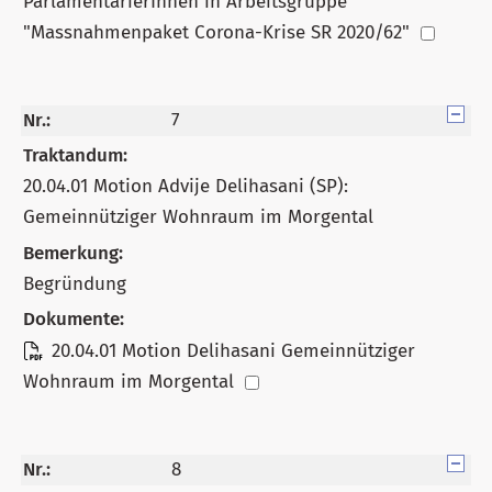
ParlamentarierInnen in Arbeitsgruppe
"Massnahmenpaket Corona-Krise SR 2020/62"
Nr.:
7
Traktandum:
20.04.01 Motion Advije Delihasani (SP):
Gemeinnütziger Wohnraum im Morgental
Bemerkung:
Begründung
Dokumente:
20.04.01 Motion Delihasani Gemeinnütziger
Wohnraum im Morgental
Nr.:
8