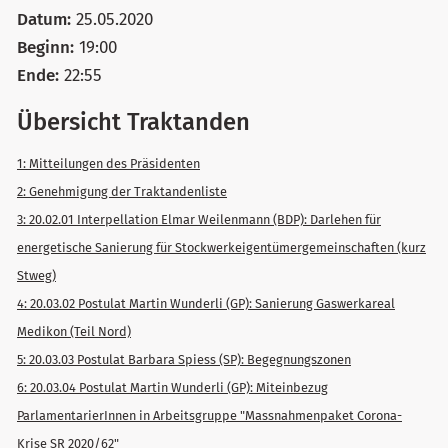
Datum:
25.05.2020
Beginn:
19:00
Ende:
22:55
Übersicht Traktanden
1: Mitteilungen des Präsidenten
2: Genehmigung der Traktandenliste
3: 20.02.01 Interpellation Elmar Weilenmann (BDP): Darlehen für
energetische Sanierung für Stockwerkeigentümergemeinschaften (kurz
Stweg)
4: 20.03.02 Postulat Martin Wunderli (GP): Sanierung Gaswerkareal
Medikon (Teil Nord)
5: 20.03.03 Postulat Barbara Spiess (SP): Begegnungszonen
6: 20.03.04 Postulat Martin Wunderli (GP): Miteinbezug
ParlamentarierInnen in Arbeitsgruppe "Massnahmenpaket Corona-
Krise SR 2020/62"