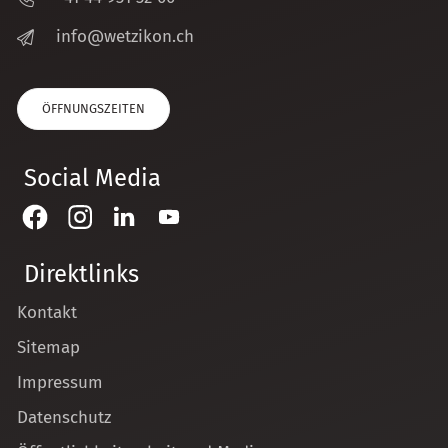
nf
w
tz
k
n
ch
ÖFFNUNGSZEITEN
Social Media
Direktlinks
Kontakt
Sitemap
Impressum
Datenschutz