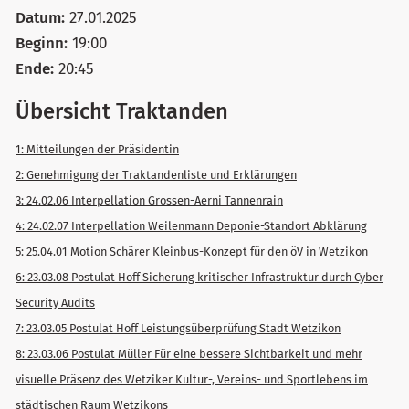
Datum:
27.01.2025
Beginn:
19:00
Ende:
20:45
Übersicht Traktanden
1: Mitteilungen der Präsidentin
2: Genehmigung der Traktandenliste und Erklärungen
3: 24.02.06 Interpellation Grossen-Aerni Tannenrain
4: 24.02.07 Interpellation Weilenmann Deponie-Standort Abklärung
5: 25.04.01 Motion Schärer Kleinbus-Konzept für den öV in Wetzikon
6: 23.03.08 Postulat Hoff Sicherung kritischer Infrastruktur durch Cyber
Security Audits
7: 23.03.05 Postulat Hoff Leistungsüberprüfung Stadt Wetzikon
8: 23.03.06 Postulat Müller Für eine bessere Sichtbarkeit und mehr
visuelle Präsenz des Wetziker Kultur-, Vereins- und Sportlebens im
städtischen Raum Wetzikons