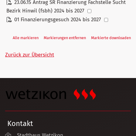
23.06.15 Antrag SR Finanzierung Fachstelle Sucht
Bezirk Hinwil (fsbh) 2024 bis 2027
01 Finanzierungsgesuch 2024 bis 2027
Alle markieren
Markierungen entfernen
Markierte downloaden
Zurück zur Übersicht
Kontakt
Stadthaus Wetzikon