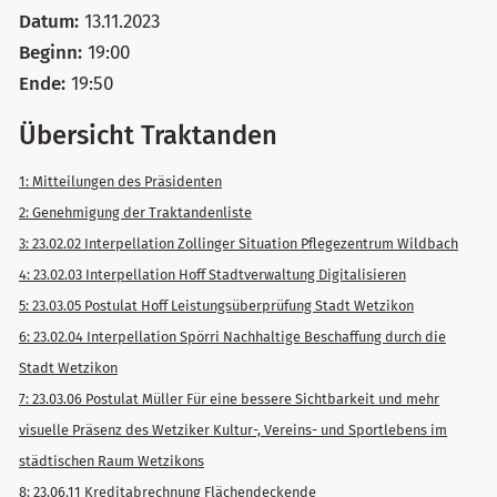
Datum:
13.11.2023
Beginn:
19:00
Ende:
19:50
Übersicht Traktanden
1: Mitteilungen des Präsidenten
2: Genehmigung der Traktandenliste
3: 23.02.02 Interpellation Zollinger Situation Pflegezentrum Wildbach
4: 23.02.03 Interpellation Hoff Stadtverwaltung Digitalisieren
5: 23.03.05 Postulat Hoff Leistungsüberprüfung Stadt Wetzikon
6: 23.02.04 Interpellation Spörri Nachhaltige Beschaffung durch die
Stadt Wetzikon
7: 23.03.06 Postulat Müller Für eine bessere Sichtbarkeit und mehr
visuelle Präsenz des Wetziker Kultur-, Vereins- und Sportlebens im
städtischen Raum Wetzikons
8: 23.06.11 Kreditabrechnung Flächendeckende